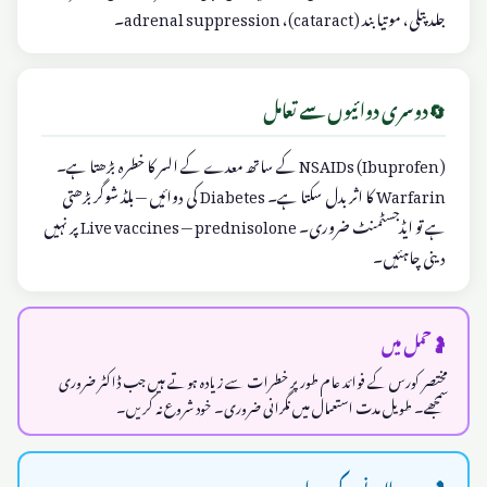
جلد پتلی، موتیا بند (cataract)، adrenal suppression۔
🔄
دوسری دوائیوں سے تعامل
NSAIDs (Ibuprofen) کے ساتھ معدے کے السر کا خطرہ بڑھتا ہے۔
Warfarin کا اثر بدل سکتا ہے۔ Diabetes کی دوائیں — بلڈ شوگر بڑھتی
ہے تو ایڈجسٹمنٹ ضروری۔ Live vaccines — prednisolone پر نہیں
دینی چاہئیں۔
🤰
حمل میں
مختصر کورس کے فوائد عام طور پر خطرات سے زیادہ ہوتے ہیں جب ڈاکٹر ضروری
سمجھے۔ طویل مدت استعمال میں نگرانی ضروری۔ خود شروع نہ کریں۔
🤱
دودھ پلانے کے دوران