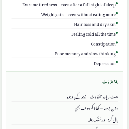
Extreme tiredness — even after a full night of sleep
Weight gain — even without eating more
Hair loss and dry skin
Feeling cold all the time
Constipation
Poor memory and slow thinking
Depression
🔍 علامات
بہت زیادہ تھکاوٹ — نیند کے باوجود
وزن بڑھنا — کھانا کم ہو تب بھی
بال گرنا اور خشک جلد