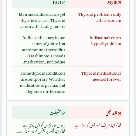
✅ Fact
❌ Myth
Men and children also get
Thyroid problems only
thyroid disease. Thyroid
affect women
cancer affects all genders.
Iodine deficiency is one
Iodised salt cures
cause of goitre but
hypothyroidism
autoimmune thyroiditis
(Hashimoto's) needs
medication, not iodine.
Some thyroid conditions
Thyroid medication is
are temporary. Whether
needed forever
medication is permanent
depends on the cause.
❌ غلط فہمی
✅ حقیقت
تھائرائیڈ صرف عورتوں کو ہوتا ہے
مردوں اور بچوں کو بھی ہوتا ہے —
تھائرائیڈ کینسر ہر جنس کو ہو سکتا ہے۔