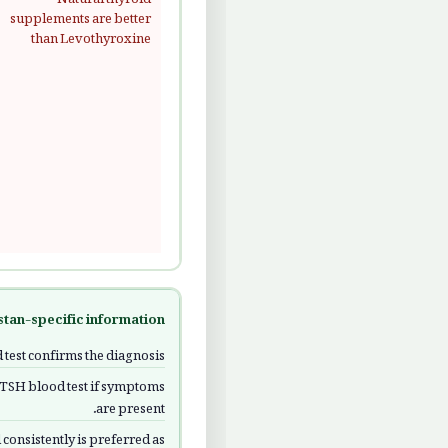
supplements are better
than Levothyroxine
stan-specific information
test confirms the diagnosis.
a TSH blood test if symptoms
are present.
consistently is preferred as